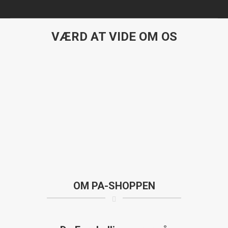
VÆRD AT VIDE OM OS
You are here:
OM PA-SHOPPEN