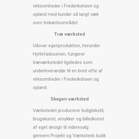
virksomheder i Frederikshavn og
opland med kunder så langt væk
som trekantsområdet.
Træ værksted
Udover egenproduktion, herunder
Hyttefadsserien, fungerer
træværkstedet ligeledes som
underleverandør til en bred vifte af
virksomheder i Frederikshavn og
opland.
Skagen værksted
Værkstedet producerer boligtekstil,
brugskunst, smykker og billedkunst
af eget design til videresalg
gennem Projekt og Værksteds butik