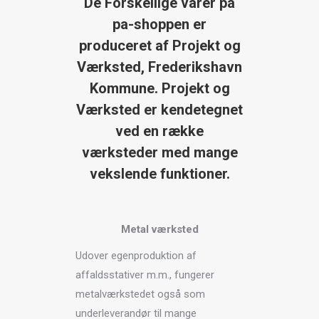
De Forskellige varer på
pa-shoppen er
produceret af Projekt og
Værksted, Frederikshavn
Kommune. Projekt og
Værksted er kendetegnet
ved en række
værksteder med mange
vekslende funktioner.
Metal værksted
Udover egenproduktion af
affaldsstativer m.m., fungerer
metalværkstedet også som
underleverandør til mange