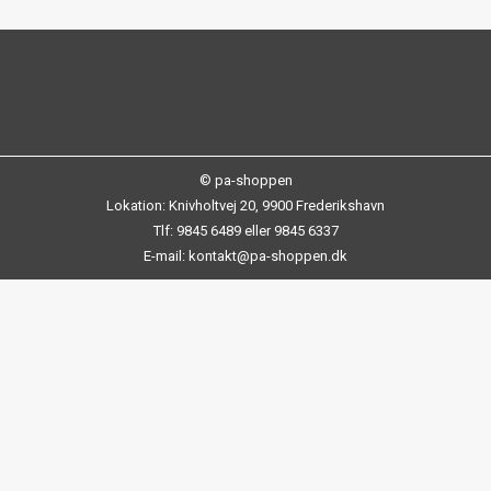
© pa-shoppen
Lokation: Knivholtvej 20, 9900 Frederikshavn
Tlf: 9845 6489 eller 9845 6337
E-mail: kontakt@pa-shoppen.dk