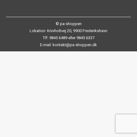
© pa-shoppen
Lokation: Knivholtvej 20, 9900 Frederikshavn
Tlf: 9845 6489 eller 9845 6337
E-mail: kontakt@pa-shoppen.dk