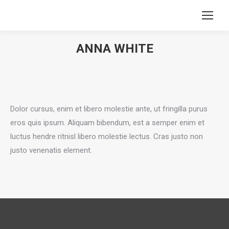
ANNA WHITE
You are here:
Dolor cursus, enim et libero molestie ante, ut fringilla purus
eros quis ipsum. Aliquam bibendum, est a semper enim et
luctus hendre ritnisl libero molestie lectus. Cras justo non
justo venenatis element.